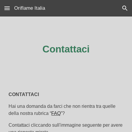
Oriflame Italia
Skip to main content
Skip to navigation
Contattaci
CONTATTACI
Hai una domanda da farci che non rientra tra quelle
della nostra rubrica “
FAQ
”?
Contattaci cliccando sull'immagine seguente per avere