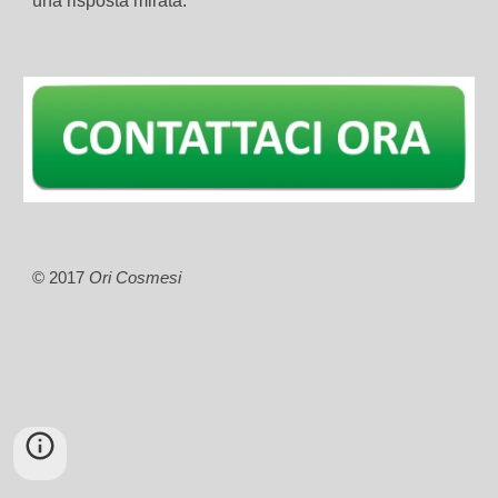
una risposta mirata.
© 2017
Ori Cosmesi